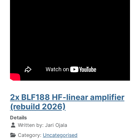
2x BLF188 HF-linear amplifier
(rebuild 2026)
Details
Written by:
Jari Ojala
Category:
Uncategorised