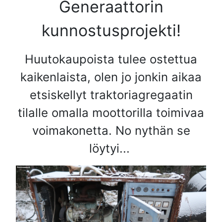
Generaattorin
kunnostusprojekti!
Huutokaupoista tulee ostettua
kaikenlaista, olen jo jonkin aikaa
etsiskellyt traktoriagregaatin
tilalle omalla moottorilla toimivaa
voimakonetta. No nythän se
löytyi...