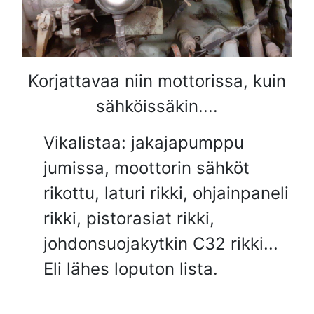
Korjattavaa niin mottorissa, kuin
sähköissäkin....
Vikalistaa: jakajapumppu
jumissa, moottorin sähköt
rikottu, laturi rikki, ohjainpaneli
rikki, pistorasiat rikki,
johdonsuojakytkin C32 rikki...
Eli lähes loputon lista.