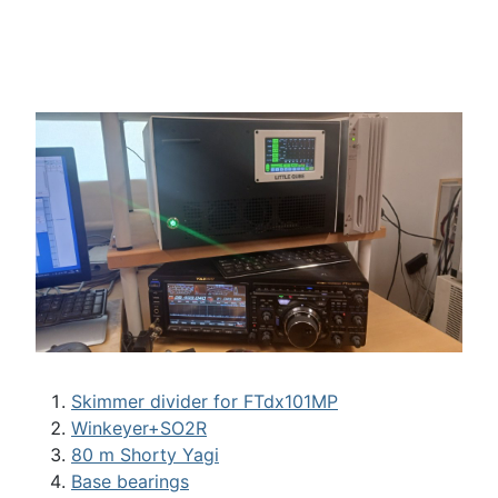
Skimmer divider for FTdx101MP
Winkeyer+SO2R
80 m Shorty Yagi
Base bearings