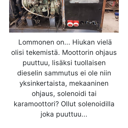
Lommonen on... Hiukan vielä
olisi tekemistä. Moottorin ohjaus
puuttuu, lisäksi tuollaisen
dieselin sammutus ei ole niin
yksinkertaista, mekaaninen
ohjaus, solenoidi tai
karamoottori? Ollut solenoidilla
joka puuttuu...