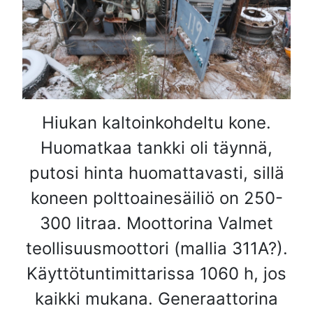
Hiukan kaltoinkohdeltu kone.
Huomatkaa tankki oli täynnä,
putosi hinta huomattavasti, sillä
koneen polttoainesäiliö on 250-
300 litraa. Moottorina Valmet
teollisuusmoottori (mallia 311A?).
Käyttötuntimittarissa 1060 h, jos
kaikki mukana. Generaattorina