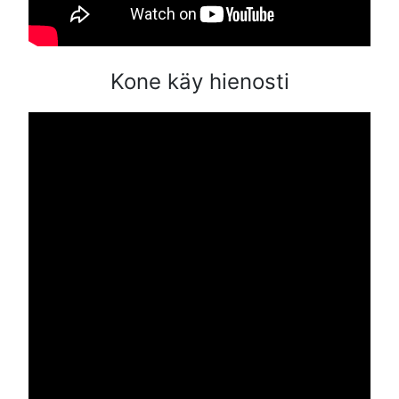
Kone käy hienosti