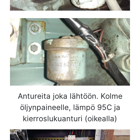
Antureita joka lähtöön. Kolme
öljynpaineelle, lämpö 95C ja
kierroslukuanturi (oikealla)