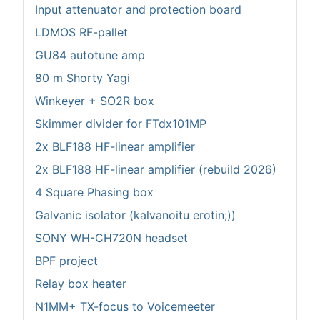
Input attenuator and protection board
LDMOS RF-pallet
GU84 autotune amp
80 m Shorty Yagi
Winkeyer + SO2R box
Skimmer divider for FTdx101MP
2x BLF188 HF-linear amplifier
2x BLF188 HF-linear amplifier (rebuild 2026)
4 Square Phasing box
Galvanic isolator (kalvanoitu erotin;))
SONY WH-CH720N headset
BPF project
Relay box heater
N1MM+ TX-focus to Voicemeeter