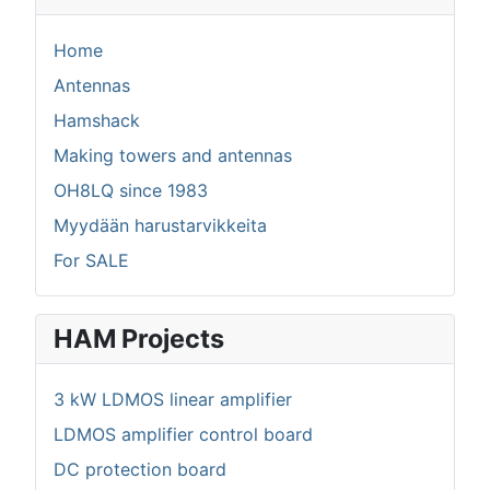
Home
Antennas
Hamshack
Making towers and antennas
OH8LQ since 1983
Myydään harustarvikkeita
For SALE
HAM Projects
3 kW LDMOS linear amplifier
LDMOS amplifier control board
DC protection board