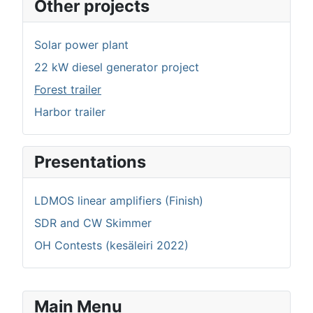
Other projects
Solar power plant
22 kW diesel generator project
Forest trailer
Harbor trailer
Presentations
LDMOS linear amplifiers (Finish)
SDR and CW Skimmer
OH Contests (kesäleiri 2022)
Main Menu