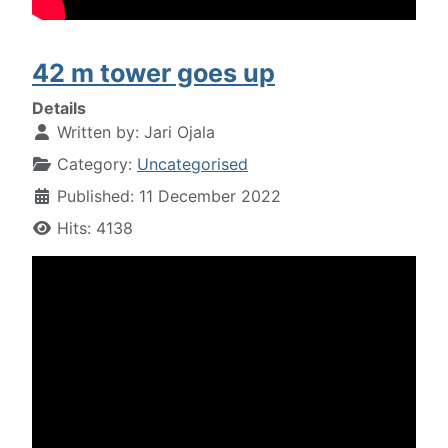
42 m tower goes up
Details
Written by:
Jari Ojala
Category:
Uncategorised
Published: 11 December 2022
Hits: 4138